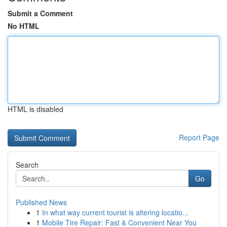
Submit a Comment
No HTML
HTML is disabled
Report Page
Search
Go
Published News
1
In what way current tourist is altering locatio...
1
Mobile Tire Repair: Fast & Convenient Near You