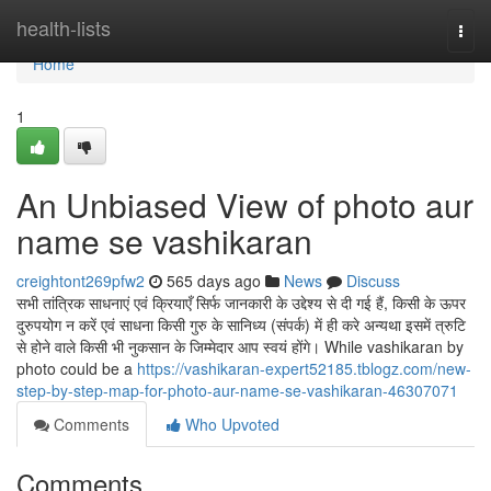
Home
health-lists
Togg
navi
Home
1
An Unbiased View of photo aur
name se vashikaran
creightont269pfw2
565 days ago
News
Discuss
सभी तांत्रिक साधनाएं एवं क्रियाएँ सिर्फ जानकारी के उद्देश्य से दी गई हैं, किसी के ऊपर
दुरुपयोग न करें एवं साधना किसी गुरु के सानिध्य (संपर्क) में ही करे अन्यथा इसमें त्रुटि
से होने वाले किसी भी नुकसान के जिम्मेदार आप स्वयं होंगे। While vashikaran by
photo could be a
https://vashikaran-expert52185.tblogz.com/new-
step-by-step-map-for-photo-aur-name-se-vashikaran-46307071
Comments
Who Upvoted
Comments