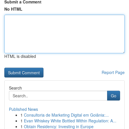
Submit a Comment
No HTML
HTML is disabled
Report Page
Search
Go
Published News
1
Consultoria de Marketing Digital em Goiânia:...
1
Evan Whiskey White Bottled Within Regulation: A...
1
Obtain Residency: Investing in Europe