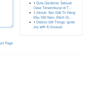
1
Duta Gardenia: Sebuah
Oase Tersembunyi di T...
1
24club: Sàn Giải Trí Hàng
Đầu Việt Nam, Đánh Gi...
1
Distinct Gift Things: Ignite
Joy with A Unusual
ort Page