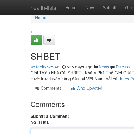
Home
health-lists
Home
New
Submit
Gro
Home
1
SHBET
aoifeblfv525349
535 days ago
News
Discuss
Giới Thiệu Nhà Cái SHBET | Khám Phá Thế Giới Giải 
cược trực tuyến hàng đầu tại Việt Nam, nổi bật
https:
Comments
Who Upvoted
Comments
Submit a Comment
No HTML