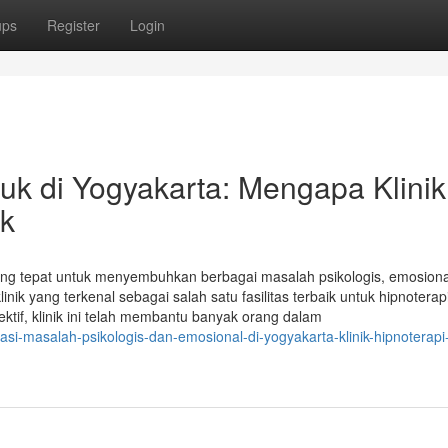
ups
Register
Login
k di Yogyakarta: Mengapa Klinik
ik
 yang tepat untuk menyembuhkan berbagai masalah psikologis, emosiona
inik yang terkenal sebagai salah satu fasilitas terbaik untuk hipnoterapi
ktif, klinik ini telah membantu banyak orang dalam
si-masalah-psikologis-dan-emosional-di-yogyakarta-klinik-hipnoterapi-