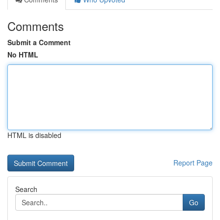
Comments
Submit a Comment
No HTML
HTML is disabled
Report Page
Search
Go