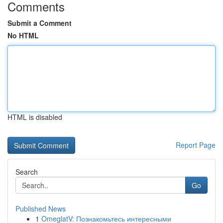
Comments
Submit a Comment
No HTML
HTML is disabled
Report Page
Search
Go
Published News
1
OmeglatV: Познакомьтесь интересными