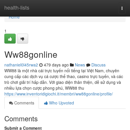
Home
health-lists
Togg
navi
Home
1
Ww88gonline
nathaniel0l45rwa2
479 days ago
News
Discuss
WW88 là một nhà cái trực tuyến nổi tiếng tại Việt Nam, chuyên
cung cấp các dịch vụ cá cược thể thao, casino trực tuyến, và các
trò chơi giải trí hấp dẫn. Với giao diện thân thiện, dễ sử dụng và
nhiều lựa chọn cược phong phú, WW88 thu
https://www.inventoridigiochi.it/membri/ww88gonline/profile/
Comments
Who Upvoted
Comments
Submit a Comment