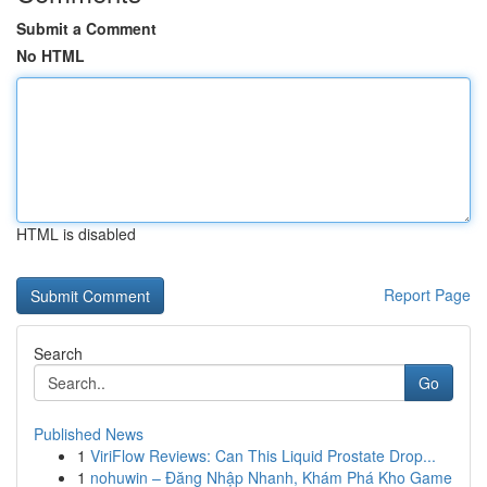
Submit a Comment
No HTML
HTML is disabled
Report Page
Search
Go
Published News
1
ViriFlow Reviews: Can This Liquid Prostate Drop...
1
nohuwin – Đăng Nhập Nhanh, Khám Phá Kho Game