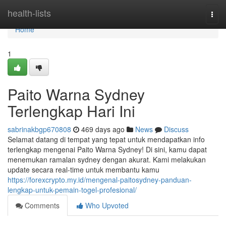
Home
health-lists
Togg
navi
Home
1
Paito Warna Sydney
Terlengkap Hari Ini
sabrinakbgp670808
469 days ago
News
Discuss
Selamat datang di tempat yang tepat untuk mendapatkan info
terlengkap mengenai Paito Warna Sydney! Di sini, kamu dapat
menemukan ramalan sydney dengan akurat. Kami melakukan
update secara real-time untuk membantu kamu
https://forexcrypto.my.id/mengenal-paitosydney-panduan-
lengkap-untuk-pemain-togel-profesional/
Comments
Who Upvoted