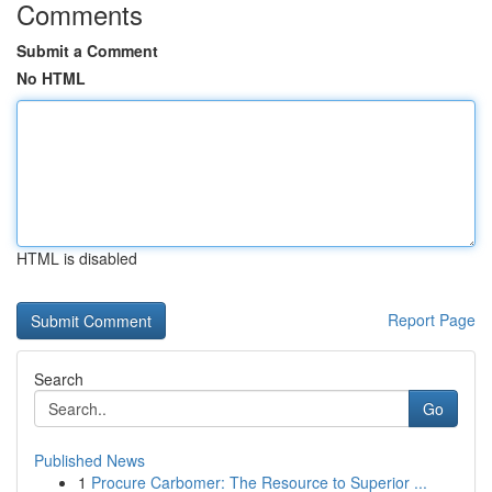
Comments
Submit a Comment
No HTML
HTML is disabled
Report Page
Search
Go
Published News
1
Procure Carbomer: The Resource to Superior ...