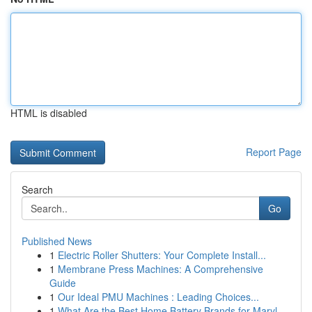
HTML is disabled
Report Page
Search
Go
Published News
1
Electric Roller Shutters: Your Complete Install...
1
Membrane Press Machines: A Comprehensive
Guide
1
Our Ideal PMU Machines : Leading Choices...
1
What Are the Best Home Battery Brands for Maryl...