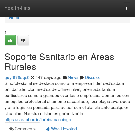
Home
health-lists
Togg
navi
Home
1
Soporte Sanitario en Areas
Rurales
guyr876dqc0
447 days ago
News
Discuss
Smprofesional se destaca como una empresa líder dedicada a
brindar atención médica de primer nivel, orientada tanto a
particulares como a grandes eventos o empresas. Contamos con
un equipo profesional altamente capacitado, tecnología avanzada
y una logística pensada para actuar con eficiencia ante cualquier
situación. Nuestra misión es garantizar la
https://scrapbox.io/lorein/machinga
Comments
Who Upvoted