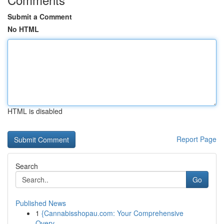
Submit a Comment
No HTML
HTML is disabled
Report Page
Search
Go
Published News
1
{Cannabisshopau.com: Your Comprehensive
Overv...