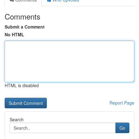
Comments
Submit a Comment
No HTML
HTML is disabled
Report Page
Search
Go