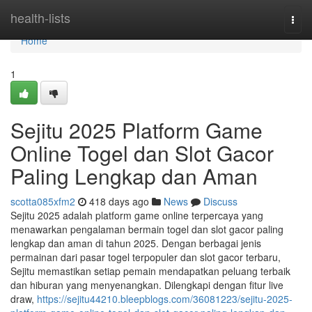
Home
health-lists
Togg
navi
Home
1
Sejitu 2025 Platform Game
Online Togel dan Slot Gacor
Paling Lengkap dan Aman
scotta085xfm2
418 days ago
News
Discuss
Sejitu 2025 adalah platform game online terpercaya yang
menawarkan pengalaman bermain togel dan slot gacor paling
lengkap dan aman di tahun 2025. Dengan berbagai jenis
permainan dari pasar togel terpopuler dan slot gacor terbaru,
Sejitu memastikan setiap pemain mendapatkan peluang terbaik
dan hiburan yang menyenangkan. Dilengkapi dengan fitur live
draw,
https://sejitu44210.bleepblogs.com/36081223/sejitu-2025-