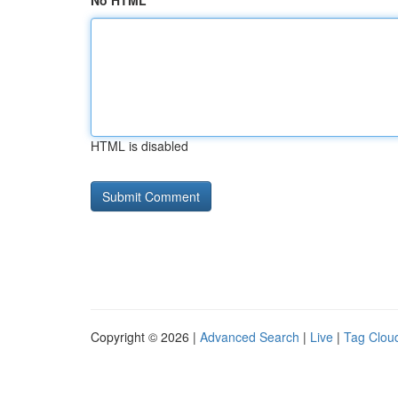
No HTML
HTML is disabled
Copyright © 2026 |
Advanced Search
|
Live
|
Tag Clou