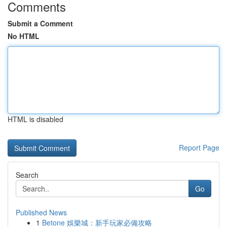
Comments
Submit a Comment
No HTML
HTML is disabled
Report Page
Search
Go
Published News
1
Betone 娛樂城：新手玩家必備攻略