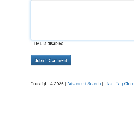
HTML is disabled
Copyright © 2026 |
Advanced Search
|
Live
|
Tag Clou