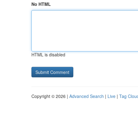
No HTML
HTML is disabled
Copyright © 2026 |
Advanced Search
|
Live
|
Tag Clou