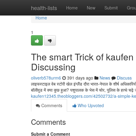
Home
health-lists
Home
New
Submit
Gro
Home
1
The smart Trick of kaufe
Discussing
oliverb578urm6
391 days ago
News
Discuss
लाइफस्टाइल वेब स्टोरी खेल इंग्लैंड दौरा भारत-नेपाल के शीर्ष अधिकार
बॉलीवुड में क्या कुछ हुआ? पशुपालक के भेस में चोर, पुलिस के हत्थे चढ़े
kaufen12345.theobloggers.com/42502732/a-simple-key
Comments
Who Upvoted
Comments
Submit a Comment