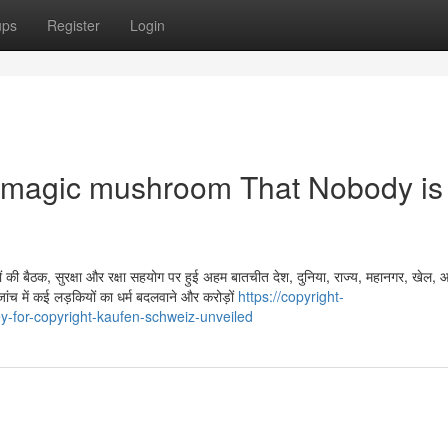
ups
Register
Login
n magic mushroom That Nobody is
ियों की बैठक, सुरक्षा और रक्षा सहयोग पर हुई अहम बातचीत देश, दुनिया, राज्य, महानगर, खेल,
 जांच में कई लड़कियों का धर्म बदलवाने और करोड़ों
https://copyright-
-for-copyright-kaufen-schweiz-unveiled