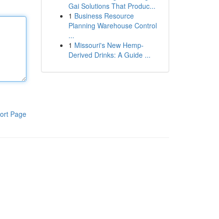
Gai Solutions That Produc...
1
Business Resource
Planning Warehouse Control
...
1
Missouri's New Hemp-
Derived Drinks: A Guide ...
ort Page