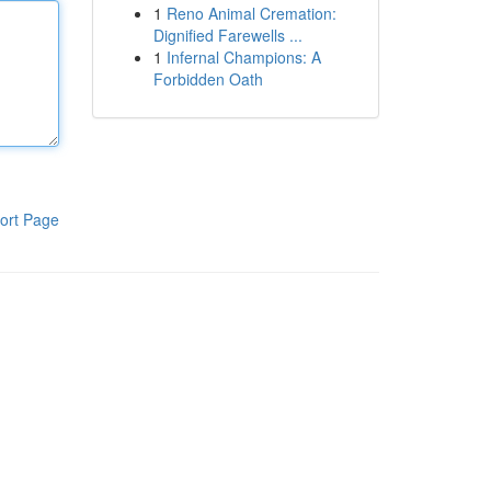
1
Reno Animal Cremation:
Dignified Farewells ...
1
Infernal Champions: A
Forbidden Oath
ort Page