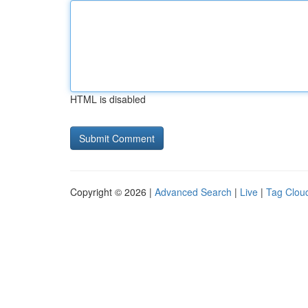
HTML is disabled
Copyright © 2026 |
Advanced Search
|
Live
|
Tag Clou