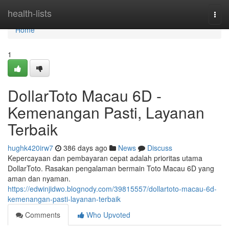
Home
health-lists
Togg
navi
Home
1
DollarToto Macau 6D -
Kemenangan Pasti, Layanan
Terbaik
hughk420irw7
386 days ago
News
Discuss
Kepercayaan dan pembayaran cepat adalah prioritas utama
DollarToto. Rasakan pengalaman bermain Toto Macau 6D yang
aman dan nyaman.
https://edwinjidwo.blognody.com/39815557/dollartoto-macau-6d-
kemenangan-pasti-layanan-terbaik
Comments
Who Upvoted