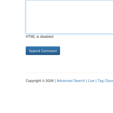
HTML is disabled
Copyright © 2026 |
Advanced Search
|
Live
|
Tag Clou