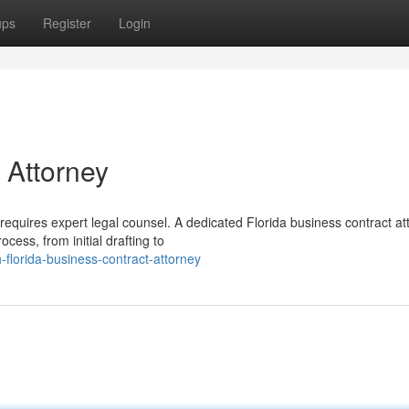
ups
Register
Login
 Attorney
equires expert legal counsel. A dedicated Florida business contract at
cess, from initial drafting to
florida-business-contract-attorney