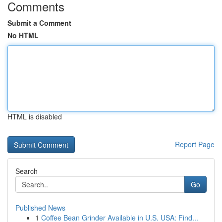
Comments
Submit a Comment
No HTML
HTML is disabled
Report Page
Search
Go
Published News
1
Coffee Bean Grinder Available in U.S. USA: Find...