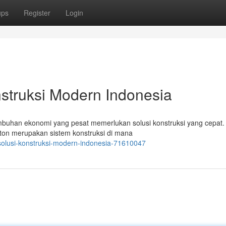
ups
Register
Login
nstruksi Modern Indonesia
buhan ekonomi yang pesat memerlukan solusi konstruksi yang cepat.
eton merupakan sistem konstruksi di mana
solusi-konstruksi-modern-indonesia-71610047