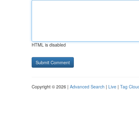
HTML is disabled
Copyright © 2026 |
Advanced Search
|
Live
|
Tag Clou