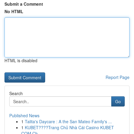
Submit a Comment
No HTML
HTML is disabled
Report Page
Search
Go
Published News
1
Talita's Daycare : A the San Mateo Family's ...
1
KUBET????️Trang Chủ Nhà Cái Casino KUBET
COM Ch...