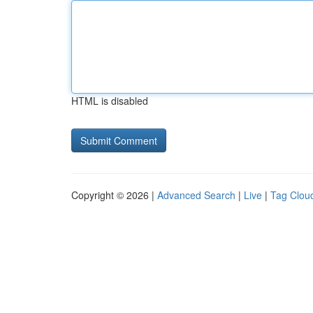
HTML is disabled
Copyright © 2026 |
Advanced Search
|
Live
|
Tag Clou