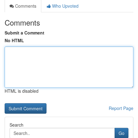
Comments
Who Upvoted
Comments
Submit a Comment
No HTML
HTML is disabled
Report Page
Search
Go