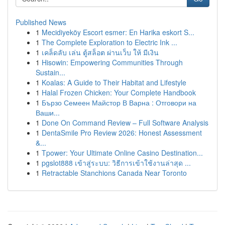
Published News
1
Mecidiyeköy Escort esmer: En Harika eskort S...
1
The Complete Exploration to Electric Ink ...
1
เคล็ดลับ เล่น ตู้สล็อต ผ่านเว็บ ให้ มีเงิน
1
Hisowin: Empowering Communities Through
Sustain...
1
Koalas: A Guide to Their Habitat and Lifestyle
1
Halal Frozen Chicken: Your Complete Handbook
1
Бързо Семеен Майстор В Варна : Отговори на
Ваши...
1
Done On Command Review – Full Software Analysis
1
DentaSmile Pro Review 2026: Honest Assessment
&...
1
Tpower: Your Ultimate Online Casino Destination...
1
pgslot888 เข้าสู่ระบบ: วิธีการเข้าใช้งานล่าสุด ...
1
Retractable Stanchions Canada Near Toronto