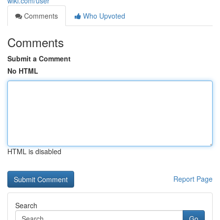
wiki.com/user
Comments
Who Upvoted
Comments
Submit a Comment
No HTML
HTML is disabled
Report Page
Search
Go