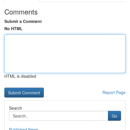
Comments
Submit a Comment
No HTML
HTML is disabled
Report Page
Search
Go
Published News