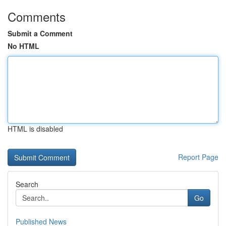
Comments
Submit a Comment
No HTML
HTML is disabled
Report Page
Search
Go
Published News