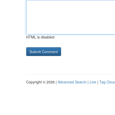
HTML is disabled
Copyright © 2026 |
Advanced Search
|
Live
|
Tag Clou