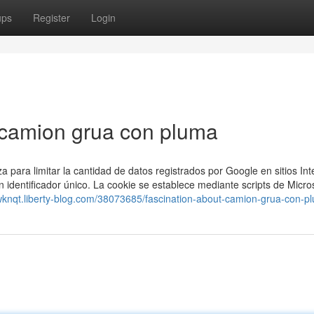
ups
Register
Login
 camion grua con pluma
za para limitar la cantidad de datos registrados por Google en sitios Int
n identificador único. La cookie se establece mediante scripts de Micro
wknqt.liberty-blog.com/38073685/fascination-about-camion-grua-con-p