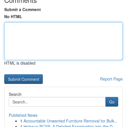
Submit a Comment
No HTML
HTML is disabled
Report Page
Search
Go
Published News
1
Accountable Unwanted Furniture Removal for Bulk...
1
Holosun RCSS: A Detailed Examination into the D...