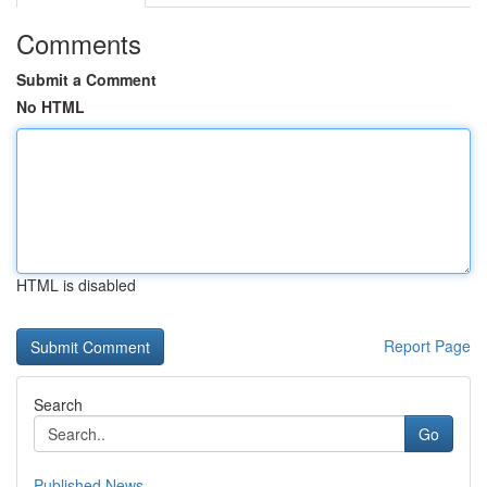
Comments
Submit a Comment
No HTML
HTML is disabled
Report Page
Search
Go
Published News