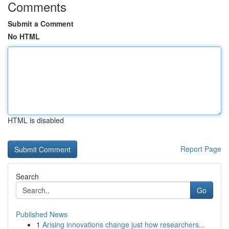
Comments
Submit a Comment
No HTML
HTML is disabled
Report Page
Search
Go
Published News
1
Arising innovations change just how researchers...