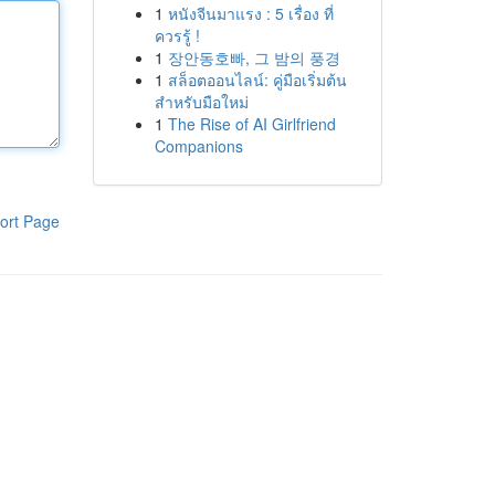
1
หนังจีนมาแรง : 5 เรื่อง ที่
ควรรู้ !
1
장안동호빠, 그 밤의 풍경
1
สล็อตออนไลน์: คู่มือเริ่มต้น
สำหรับมือใหม่
1
The Rise of AI Girlfriend
Companions
ort Page