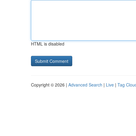
HTML is disabled
Copyright © 2026 |
Advanced Search
|
Live
|
Tag Clou