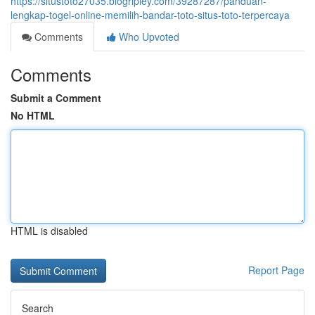
https://situstoto27035.blogripley.com/39287287/panduan-
lengkap-togel-online-memilih-bandar-toto-situs-toto-terpercaya
Comments
Who Upvoted
Comments
Submit a Comment
No HTML
HTML is disabled
Report Page
Search