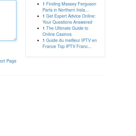
1
Finding Massey Ferguson
Parts in Northern Irela...
1
Get Expert Advice Online:
Your Questions Answered
1
The Ultimate Guide to
Online Casinos
1
Guide du meilleur IPTV en
France Top IPTV Franc...
ort Page