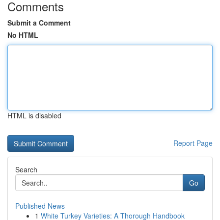
Comments
Submit a Comment
No HTML
HTML is disabled
Report Page
Search
Go
Published News
1
White Turkey Varieties: A Thorough Handbook