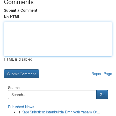
Comments
Submit a Comment
No HTML
HTML is disabled
Report Page
Search
Go
Published News
1
Kapı Şirketleri: İstanbul'da Emniyetli Yaşam Or...