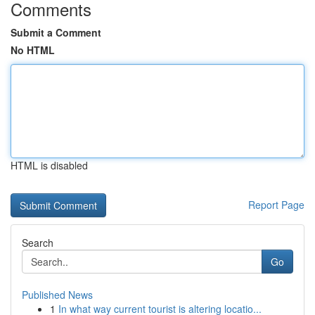
Comments
Submit a Comment
No HTML
HTML is disabled
Report Page
Search
Go
Published News
1
In what way current tourist is altering locatio...