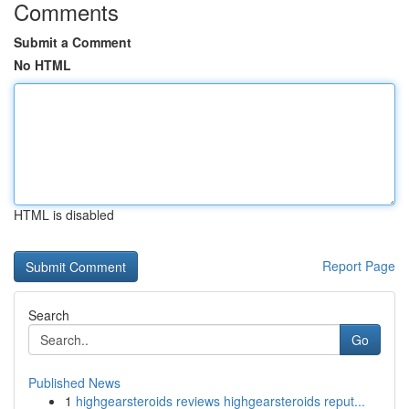
Comments
Submit a Comment
No HTML
HTML is disabled
Report Page
Search
Go
Published News
1
highgearsteroids reviews highgearsteroids reput...