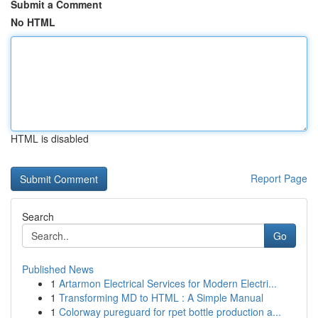
Submit a Comment
No HTML
HTML is disabled
Report Page
Search
Go
Published News
1
Artarmon Electrical Services for Modern Electri...
1
Transforming MD to HTML : A Simple Manual
1
Colorway pureguard for rpet bottle production a...