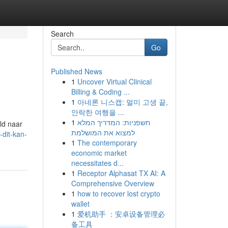
Search
Go
Published News
1
Uncover Virtual Clinical
Billing & Coding ...
1
아네론 니스캡: 멀미 고생 끝,
안락한 여행을 ...
1
חשפניות: המדריך המלא
ld naar
למצוא את המושלמת
-dit-kan-
1
The contemporary
economic market
necessitates d...
1
Receptor Alphasat TX AI: A
Comprehensive Overview
1
how to recover lost crypto
wallet
1
爱机助手 ：安卓设备管理必
备工具