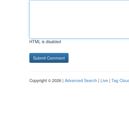
HTML is disabled
Copyright © 2026 |
Advanced Search
|
Live
|
Tag Clou