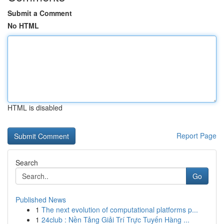
Submit a Comment
No HTML
HTML is disabled
Report Page
Search
Go
Published News
1
The next evolution of computational platforms p...
1
24club : Nền Tảng Giải Trí Trực Tuyến Hàng ...