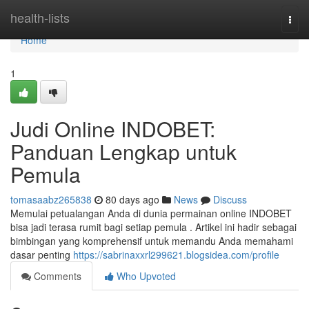
Home
health-lists
Togg
navi
Home
1
Judi Online INDOBET:
Panduan Lengkap untuk
Pemula
tomasaabz265838
80 days ago
News
Discuss
Memulai petualangan Anda di dunia permainan online INDOBET
bisa jadi terasa rumit bagi setiap pemula . Artikel ini hadir sebagai
bimbingan yang komprehensif untuk memandu Anda memahami
dasar penting
https://sabrinaxxrl299621.blogsidea.com/profile
Comments
Who Upvoted