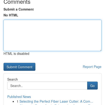
Comments
Submit a Comment
No HTML
HTML is disabled
Report Page
Search
Go
Published News
1
Selecting the Perfect Fiber Laser Cutter: A Com...