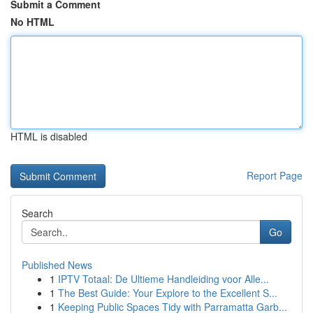
Submit a Comment
No HTML
HTML is disabled
Report Page
Search
Go
Published News
1
IPTV Totaal: De Ultieme Handleiding voor Alle...
1
The Best Guide: Your Explore to the Excellent S...
1
Keeping Public Spaces Tidy with Parramatta Garb...