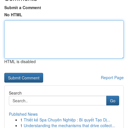
Submit a Comment
No HTML
HTML is disabled
Report Page
Search
Go
Published News
1
Thiết kế Spa Chuyên Nghiệp : Bí quyết Tạo Dị...
1
Understanding the mechanisms that drive collect...