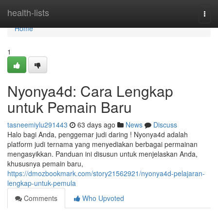
Home
health-lists
Togg
navi
Home
1
Nyonya4d: Cara Lengkap
untuk Pemain Baru
tasneemiylu291443
63 days ago
News
Discuss
Halo bagi Anda, penggemar judi daring ! Nyonya4d adalah
platform judi ternama yang menyediakan berbagai permainan
mengasyikkan. Panduan ini disusun untuk menjelaskan Anda,
khususnya pemain baru,
https://dmozbookmark.com/story21562921/nyonya4d-pelajaran-
lengkap-untuk-pemula
Comments
Who Upvoted