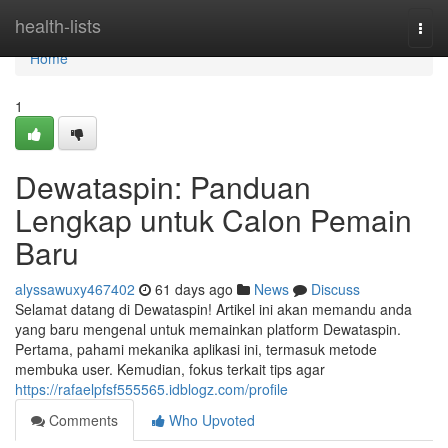
Home
health-lists
Togg
navi
Home
1
Dewataspin: Panduan
Lengkap untuk Calon Pemain
Baru
alyssawuxy467402
61 days ago
News
Discuss
Selamat datang di Dewataspin! Artikel ini akan memandu anda
yang baru mengenal untuk memainkan platform Dewataspin.
Pertama, pahami mekanika aplikasi ini, termasuk metode
membuka user. Kemudian, fokus terkait tips agar
https://rafaelpfsf555565.idblogz.com/profile
Comments
Who Upvoted