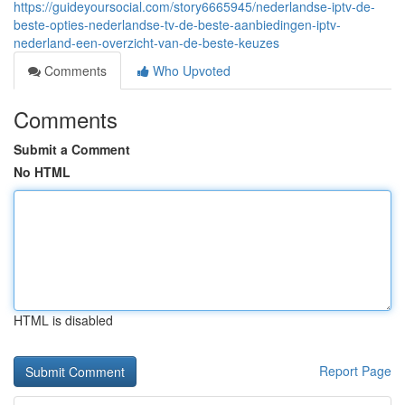
https://guideyoursocial.com/story6665945/nederlandse-iptv-de-
beste-opties-nederlandse-tv-de-beste-aanbiedingen-iptv-
nederland-een-overzicht-van-de-beste-keuzes
Comments
Who Upvoted
Comments
Submit a Comment
No HTML
HTML is disabled
Report Page