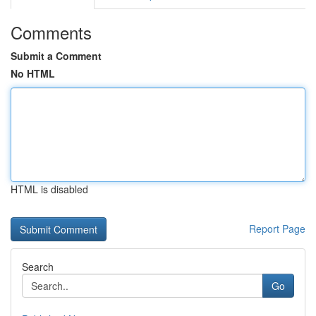
Comments
Submit a Comment
No HTML
HTML is disabled
Report Page
Search
Go